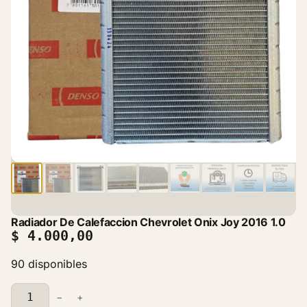
Radiador De Calefaccion Chevrolet Onix Joy 2016 1.0
$
4.000,00
90 disponibles
R
−
+