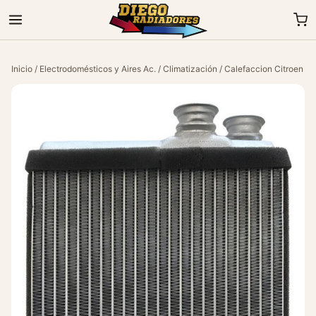
Inicio
/
Electrodomésticos y Aires Ac.
/
Climatización
/ Calefaccion Citroen C3