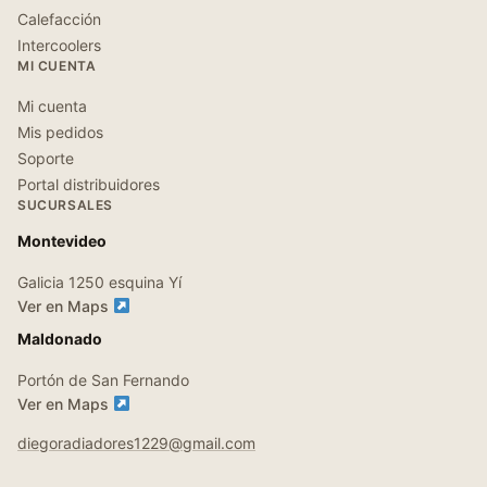
Calefacción
Intercoolers
MI CUENTA
Mi cuenta
Mis pedidos
Soporte
Portal distribuidores
SUCURSALES
Montevideo
Galicia 1250 esquina Yí
Ver en Maps
Maldonado
Portón de San Fernando
Ver en Maps
diegoradiadores1229@gmail.com