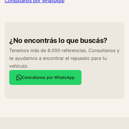
Consultanos por WhatsApp
d
¿No encontrás lo que buscás?
Tenemos más de 8.000 referencias. Consultanos y
te ayudamos a encontrar el repuesto para tu
vehículo.
Consultanos por WhatsApp