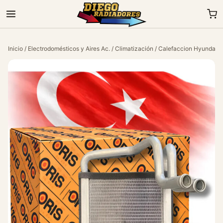
Inicio
/
Electrodomésticos y Aires Ac.
/
Climatización
/ Calefaccion Hyundai H1