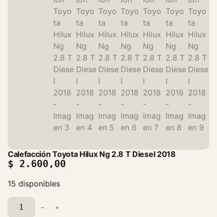
Calefacción Toyota Hilux Ng 2.8 T Diesel 2018
$
2.600,00
15 disponibles
C
−
+
a