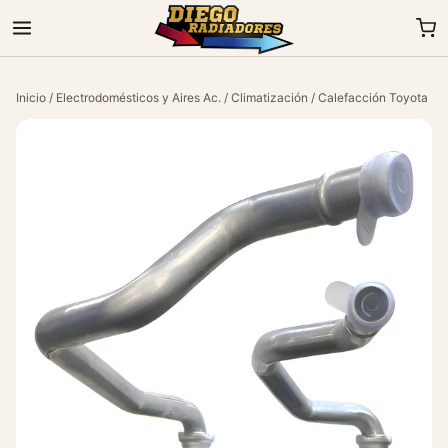
Inicio
/
Electrodomésticos y Aires Ac.
/
Climatización
/ Calefacción Toyota Hil