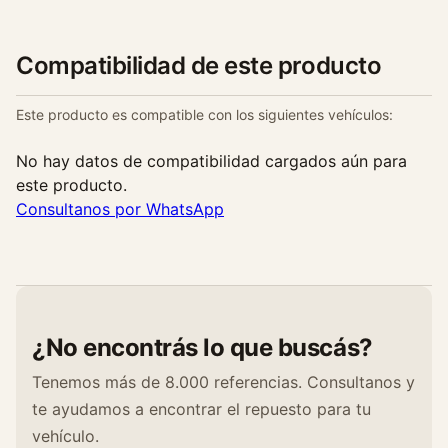
a
n
t
Compatibilidad de este producto
i
d
Este producto es compatible con los siguientes vehículos:
a
d
No hay datos de compatibilidad cargados aún para
este producto.
Consultanos por WhatsApp
¿No encontrás lo que buscás?
Tenemos más de 8.000 referencias. Consultanos y
te ayudamos a encontrar el repuesto para tu
vehículo.