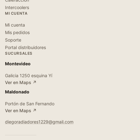
Intercoolers
MI CUENTA
Mi cuenta
Mis pedidos
Soporte
Portal distribuidores
SUCURSALES
Montevideo
Galicia 1250 esquina Yí
Ver en Maps ↗
Maldonado
Portón de San Fernando
Ver en Maps ↗
diegoradiadores1229@gmail.com