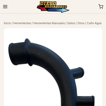
Inicio
/
Herramientas
/
Herramientas Manuales
/
Gatos
/
Otros
/ Caño Agua Che