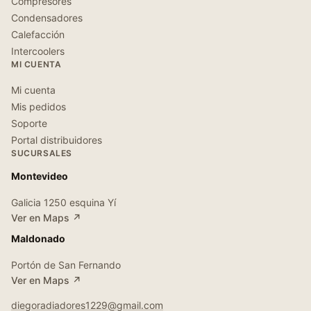
Compresores
Condensadores
Calefacción
Intercoolers
MI CUENTA
Mi cuenta
Mis pedidos
Soporte
Portal distribuidores
SUCURSALES
Montevideo
Galicia 1250 esquina Yí
Ver en Maps ↗
Maldonado
Portón de San Fernando
Ver en Maps ↗
diegoradiadores1229@gmail.com