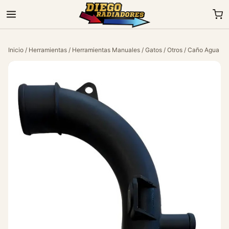
Inicio
/
Herramientas
/
Herramientas Manuales
/
Gatos
/
Otros
/ Caño Agua Ch