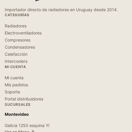
Importador directo de radiadores en Uruguay desde 2014.
CATEGORÍAS
Radiadores
Electroventiladores
Compresores
Condensadores
Calefacción
Intercoolers
MI CUENTA
Mi cuenta
Mis pedidos
Soporte
Portal distribuidores
SUCURSALES
Montevideo
Galicia 1250 esquina Yí
Ver en Maps ↗