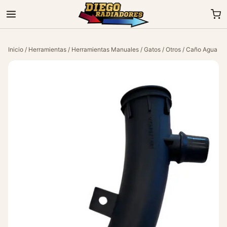
Inicio
/
Herramientas
/
Herramientas Manuales
/
Gatos
/
Otros
/ Caño Agua Peu