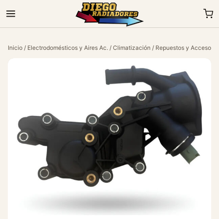
Inicio
/
Electrodomésticos y Aires Ac.
/
Climatización
/
Repuestos y Accesorio