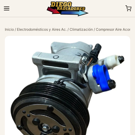
Inicio
/
Electrodomésticos y Aires Ac.
/
Climatización
/ Compresor Aire Acondi