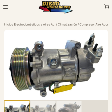
Inicio
/
Electrodomésticos y Aires Ac.
/
Climatización
/ Compresor Aire Acondi