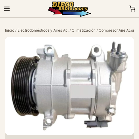
Inicio
/
Electrodomésticos y Aires Ac.
/
Climatización
/ Compresor Aire Acondi