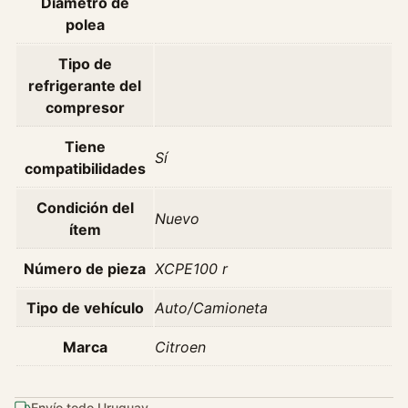
Diámetro de
polea
Tipo de
refrigerante del
compresor
Tiene
Sí
compatibilidades
Condición del
Nuevo
ítem
Número de pieza
XCPE100 r
Tipo de vehículo
Auto/Camioneta
Marca
Citroen
Envío todo Uruguay