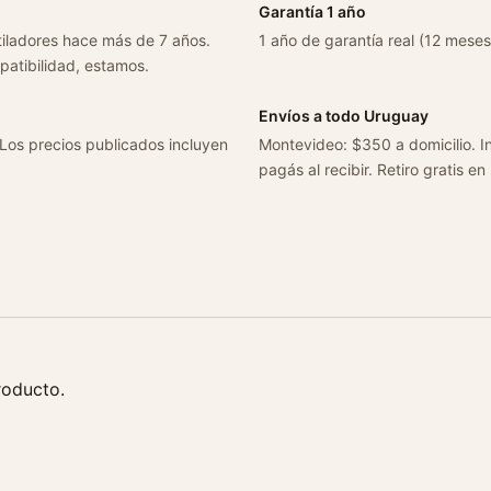
Garantía 1 año
tiladores hace más de 7 años.
1 año de garantía real (12 meses
patibilidad, estamos.
Envíos a todo Uruguay
 Los precios publicados incluyen
Montevideo: $350 a domicilio. In
pagás al recibir. Retiro gratis en
roducto.