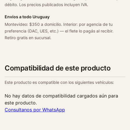
c
débito. Los precios publicados incluyen IVA.
a
n
Envíos a todo Uruguay
t
Montevideo: $350 a domicilio. Interior: por agencia de tu
i
preferencia (DAC, UES, etc.) — el flete lo pagás al recibir.
d
Retiro gratis en sucursal.
a
d
Compatibilidad de este producto
Este producto es compatible con los siguientes vehículos:
No hay datos de compatibilidad cargados aún para
este producto.
Consultanos por WhatsApp