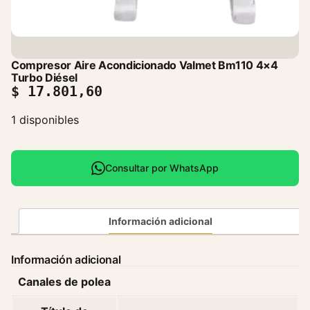
Compresor Aire Acondicionado Valmet Bm110 4×4
Turbo Diésel
$
17.801,60
1 disponibles
Consultar por WhatsApp
Información adicional
Información adicional
Canales de polea