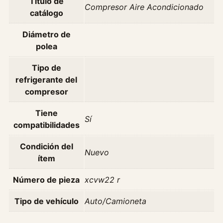
Título de
Compresor Aire Acondicionado
catálogo
Diámetro de
polea
Tipo de
refrigerante del
compresor
Tiene
Sí
compatibilidades
Condición del
Nuevo
ítem
Número de pieza
xcvw22 r
Tipo de vehículo
Auto/Camioneta