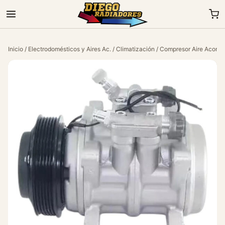
Inicio
/
Electrodomésticos y Aires Ac.
/
Climatización
/ Compresor Aire Acondi