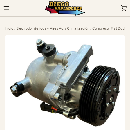
Inicio
/
Electrodomésticos y Aires Ac.
/
Climatización
/ Compresor Fiat Doblo 