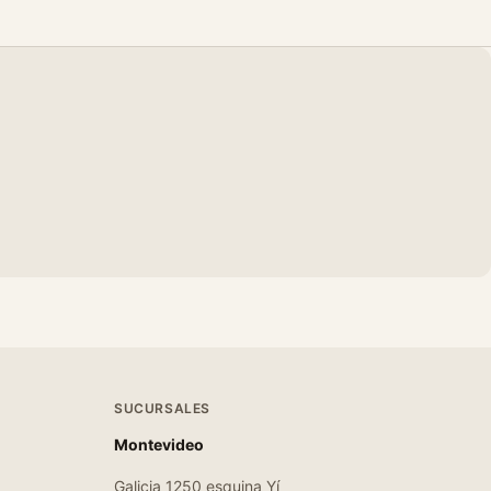
SUCURSALES
Montevideo
Galicia 1250 esquina Yí