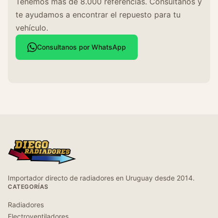
Tenemos más de 8.000 referencias. Consultanos y
te ayudamos a encontrar el repuesto para tu
vehículo.
Consultanos por WhatsApp
Importador directo de radiadores en Uruguay desde 2014.
CATEGORÍAS
Radiadores
Electroventiladores