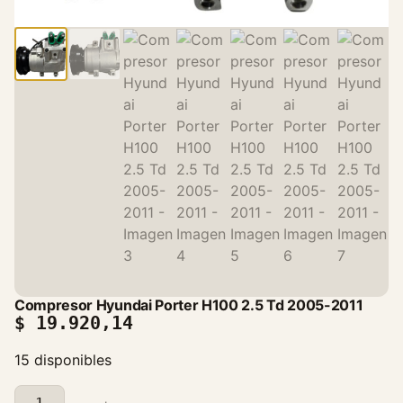
Compresor Hyundai Porter H100 2.5 Td 2005-2011
$
19.920,14
15 disponibles
C