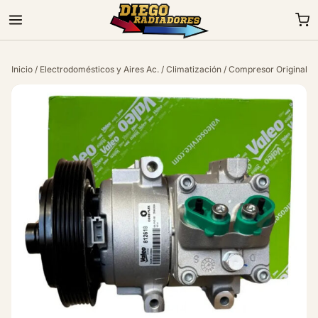
Inicio
/
Electrodomésticos y Aires Ac.
/
Climatización
/ Compresor Original F