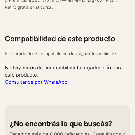
preferencia (DAC, UES, etc.) — el flete lo pagás al recibir.
Retiro gratis en sucursal.
Compatibilidad de este producto
Este producto es compatible con los siguientes vehículos:
No hay datos de compatibilidad cargados aún para
este producto.
Consultanos por WhatsApp
¿No encontrás lo que buscás?
Tenemos más de 8.000 referencias. Consultanos y