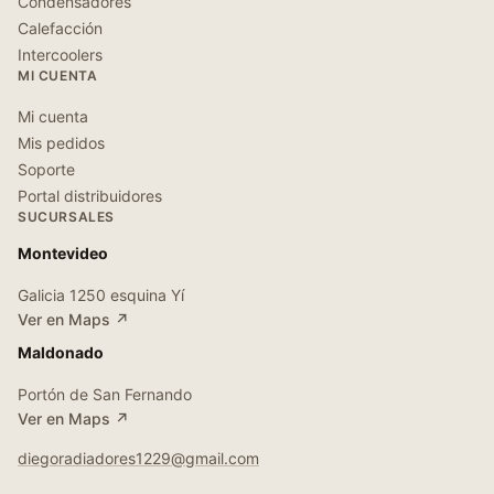
Condensadores
Calefacción
Intercoolers
MI CUENTA
Mi cuenta
Mis pedidos
Soporte
Portal distribuidores
SUCURSALES
Montevideo
Galicia 1250 esquina Yí
Ver en Maps ↗
Maldonado
Portón de San Fernando
Ver en Maps ↗
diegoradiadores1229@gmail.com