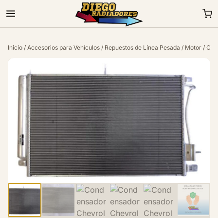
Inicio
/
Accesorios para Vehículos
/
Repuestos de Línea Pesada
/
Motor
/ Con