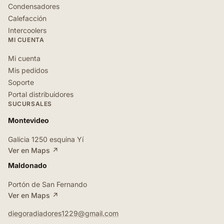
Condensadores
Calefacción
Intercoolers
MI CUENTA
Mi cuenta
Mis pedidos
Soporte
Portal distribuidores
SUCURSALES
Montevideo
Galicia 1250 esquina Yí
Ver en Maps ↗
Maldonado
Portón de San Fernando
Ver en Maps ↗
diegoradiadores1229@gmail.com