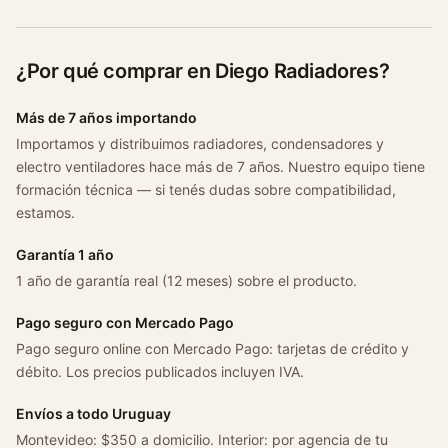
a
n
t
¿Por qué comprar en Diego Radiadores?
i
d
Más de 7 años importando
a
Importamos y distribuimos radiadores, condensadores y
d
electro ventiladores hace más de 7 años. Nuestro equipo tiene
formación técnica — si tenés dudas sobre compatibilidad,
estamos.
Garantía 1 año
1 año de garantía real (12 meses) sobre el producto.
Pago seguro con Mercado Pago
Pago seguro online con Mercado Pago: tarjetas de crédito y
débito. Los precios publicados incluyen IVA.
Envíos a todo Uruguay
Montevideo: $350 a domicilio. Interior: por agencia de tu