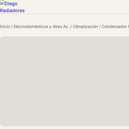
Inicio
/
Electrodomésticos y Aires Ac.
/
Climatización
/ Condensador M