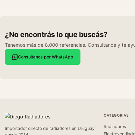
¿No encontrás lo que buscás?
Tenemos más de 8.000 referencias. Consultanos y te ayu
Consultanos por WhatsApp
CATEGORÍAS
Radiadores
Importador directo de radiadores en Uruguay
Electroventilad
desde 2014.