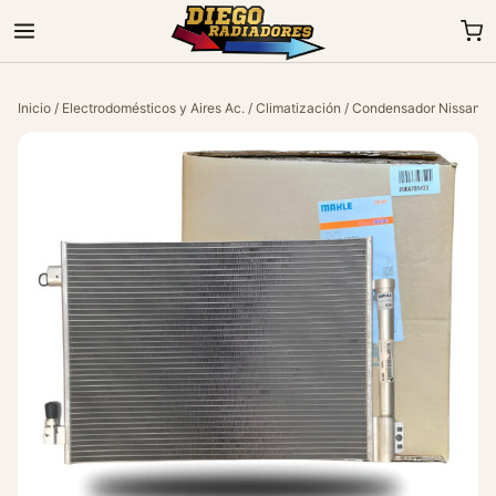
Inicio
/
Electrodomésticos y Aires Ac.
/
Climatización
/ Condensador Nissan Ve