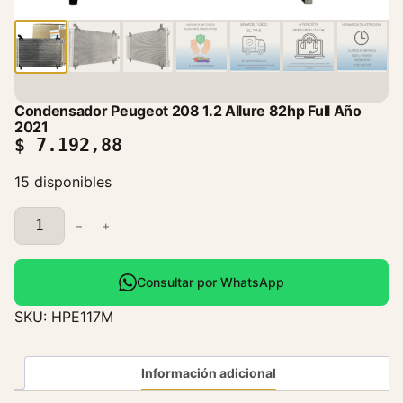
Condensador Peugeot 208 1.2 Allure 82hp Full Año
2021
$
7.192,88
15 disponibles
C
−
+
o
n
d
Consultar por WhatsApp
e
SKU:
HPE117M
n
s
a
Información adicional
d