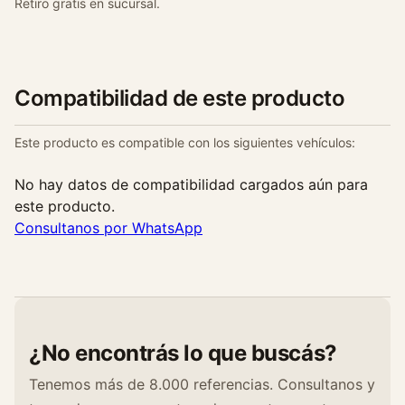
Retiro gratis en sucursal.
n
t
i
d
Compatibilidad de este producto
a
d
Este producto es compatible con los siguientes vehículos:
No hay datos de compatibilidad cargados aún para
este producto.
Consultanos por WhatsApp
¿No encontrás lo que buscás?
Tenemos más de 8.000 referencias. Consultanos y