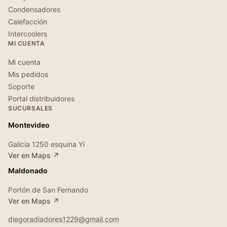
Condensadores
Calefacción
Intercoolers
MI CUENTA
Mi cuenta
Mis pedidos
Soporte
Portal distribuidores
SUCURSALES
Montevideo
Galicia 1250 esquina Yí
Ver en Maps ↗
Maldonado
Portón de San Fernando
Ver en Maps ↗
diegoradiadores1229@gmail.com