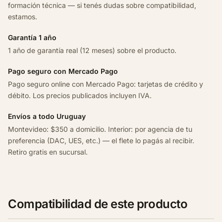
formación técnica — si tenés dudas sobre compatibilidad,
s
estamos.
s
1
Garantía 1 año
.
1 año de garantía real (12 meses) sobre el producto.
6
1
Pago seguro con Mercado Pago
6
Pago seguro online con Mercado Pago: tarjetas de crédito y
v
débito. Los precios publicados incluyen IVA.
c
Envíos a todo Uruguay
a
Montevideo: $350 a domicilio. Interior: por agencia de tu
n
preferencia (DAC, UES, etc.) — el flete lo pagás al recibir.
t
Retiro gratis en sucursal.
i
d
a
d
Compatibilidad de este producto