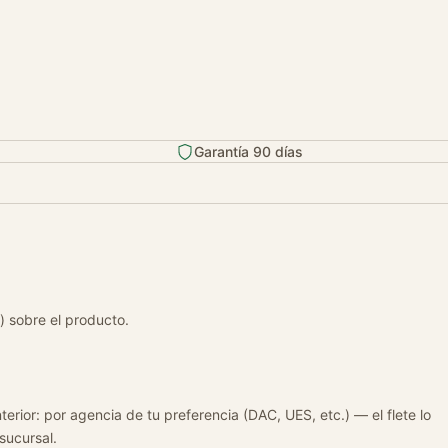
Garantía 90 días
) sobre el producto.
terior: por agencia de tu preferencia (DAC, UES, etc.) — el flete lo
 sucursal.