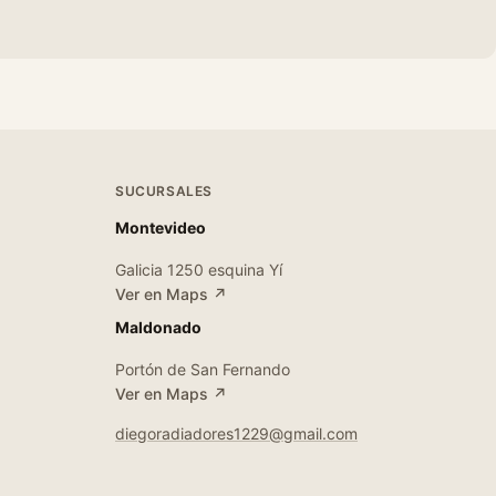
SUCURSALES
Montevideo
Galicia 1250 esquina Yí
Ver en Maps ↗
Maldonado
Portón de San Fernando
Ver en Maps ↗
diegoradiadores1229@gmail.com