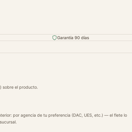
Garantía 90 días
) sobre el producto.
terior: por agencia de tu preferencia (DAC, UES, etc.) — el flete lo
 sucursal.