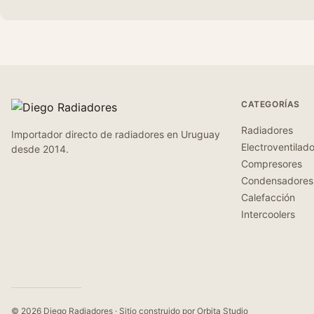
CATEGORÍAS
Radiadores
Importador directo de radiadores en Uruguay
Electroventilad
desde 2014.
Compresores
Condensadores
Calefacción
Intercoolers
© 2026 Diego Radiadores · Sitio construido por
Orbita Studio