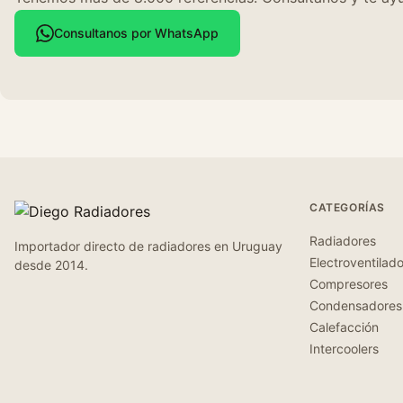
Consultanos por WhatsApp
CATEGORÍAS
Radiadores
Importador directo de radiadores en Uruguay
Electroventilad
desde 2014.
Compresores
Condensadores
Calefacción
Intercoolers