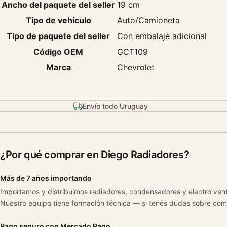
Ancho del paquete del seller
19 cm
Tipo de vehículo
Auto/Camioneta
Tipo de paquete del seller
Con embalaje adicional
Código OEM
GCT109
Marca
Chevrolet
Envío todo Uruguay
¿Por qué comprar en Diego Radiadores?
Más de 7 años importando
Importamos y distribuimos radiadores, condensadores y electro ven
Nuestro equipo tiene formación técnica — si tenés dudas sobre com
Pago seguro con Mercado Pago