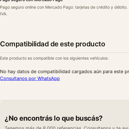
Pago seguro online con Mercado Pago: tarjetas de crédito y débito.
IVA.
Compatibilidad de este producto
Este producto es compatible con los siguientes vehículos:
No hay datos de compatibilidad cargados aún para este p
Consultanos por WhatsApp
¿No encontrás lo que buscás?
Tenemos más de 8.000 referencias. Consultanos y te ayu