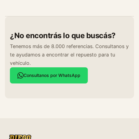
d
¿No encontrás lo que buscás?
Tenemos más de 8.000 referencias. Consultanos y
te ayudamos a encontrar el repuesto para tu
vehículo.
Consultanos por WhatsApp