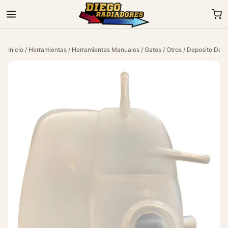
Inicio
/
Herramientas
/
Herramientas Manuales
/
Gatos
/
Otros
/ Deposito De A