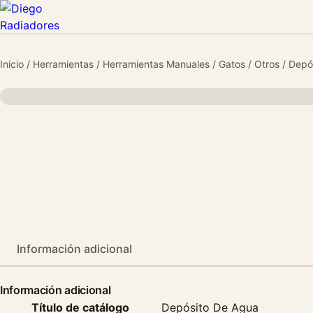
Inicio
/
Herramientas
/
Herramientas Manuales
/
Gatos
/
Otros
/ Depó
Información adicional
Información adicional
Título de catálogo
Depósito De Agua