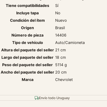
Tiene compatibilidades
Sí
Incluye tapa
No
Condición del ítem
Nuevo
Origen
Brasil
Número de pieza
14406
Tipo de vehículo
Auto/Camioneta
Altura del paquete del seller
21 cm
Largo del paquete del seller
18 cm
Peso del paquete del seller
5114 g
Ancho del paquete del seller
20 cm
Marca
Chevrolet
Envío todo Uruguay