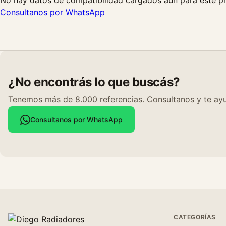
No hay datos de compatibilidad cargados aún para este p
Consultanos por WhatsApp
¿No encontrás lo que buscás?
Tenemos más de 8.000 referencias. Consultanos y te ayu
Consultanos por WhatsApp
CATEGORÍAS