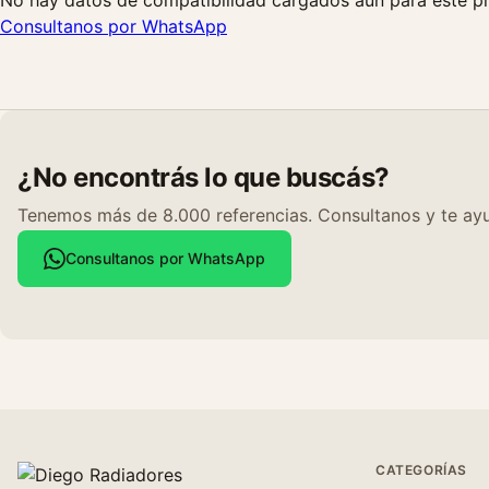
No hay datos de compatibilidad cargados aún para este p
Consultanos por WhatsApp
¿No encontrás lo que buscás?
Tenemos más de 8.000 referencias. Consultanos y te ayu
Consultanos por WhatsApp
CATEGORÍAS