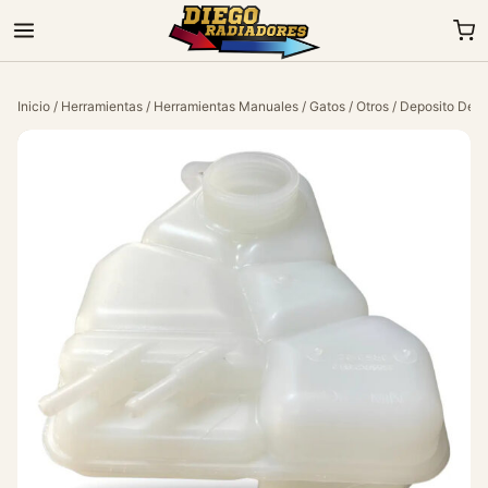
Inicio
/
Herramientas
/
Herramientas Manuales
/
Gatos
/
Otros
/ Deposito De A