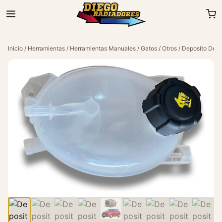
Inicio
/
Herramientas
/
Herramientas Manuales
/
Gatos
/
Otros
/ Deposito De A