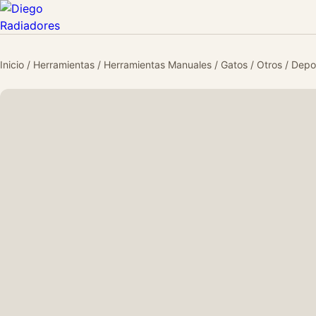
Inicio
/
Herramientas
/
Herramientas Manuales
/
Gatos
/
Otros
/ Depos