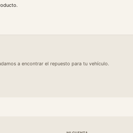
roducto.
damos a encontrar el repuesto para tu vehículo.
MI CUENTA