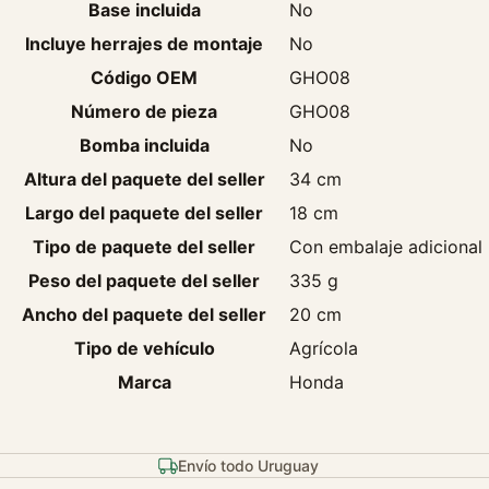
Base incluida
No
Incluye herrajes de montaje
No
Código OEM
GHO08
Número de pieza
GHO08
Bomba incluida
No
Altura del paquete del seller
34 cm
Largo del paquete del seller
18 cm
Tipo de paquete del seller
Con embalaje adicional
Peso del paquete del seller
335 g
Ancho del paquete del seller
20 cm
Tipo de vehículo
Agrícola
Marca
Honda
Envío todo Uruguay