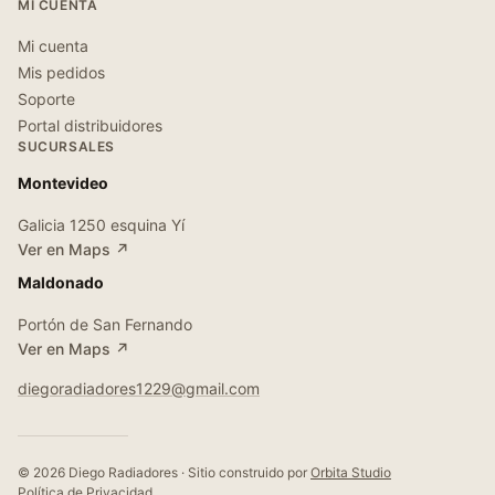
MI CUENTA
Mi cuenta
Mis pedidos
Soporte
Portal distribuidores
SUCURSALES
Montevideo
Galicia 1250 esquina Yí
Ver en Maps ↗
Maldonado
Portón de San Fernando
Ver en Maps ↗
diegoradiadores1229@gmail.com
© 2026 Diego Radiadores · Sitio construido por
Orbita Studio
Política de Privacidad