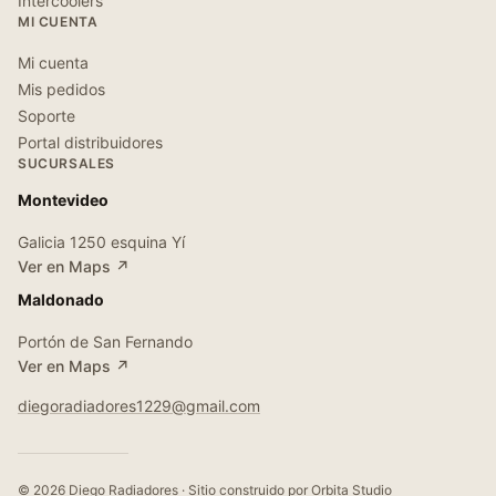
Intercoolers
MI CUENTA
Mi cuenta
Mis pedidos
Soporte
Portal distribuidores
SUCURSALES
Montevideo
Galicia 1250 esquina Yí
Ver en Maps ↗
Maldonado
Portón de San Fernando
Ver en Maps ↗
diegoradiadores1229@gmail.com
© 2026 Diego Radiadores · Sitio construido por
Orbita Studio