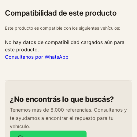
c
a
Compatibilidad de este producto
n
t
Este producto es compatible con los siguientes vehículos:
i
d
No hay datos de compatibilidad cargados aún para
a
este producto.
d
Consultanos por WhatsApp
¿No encontrás lo que buscás?
Tenemos más de 8.000 referencias. Consultanos y
te ayudamos a encontrar el repuesto para tu
vehículo.