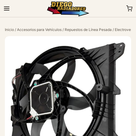
Inicio
/
Accesorios para Vehículos
/
Repuestos de Línea Pesada
/
Electroventi