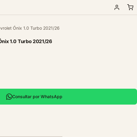
evrolet Ónix 1.0 Turbo 2021/26
 Ónix 1.0 Turbo 2021/26
Consultar por WhatsApp