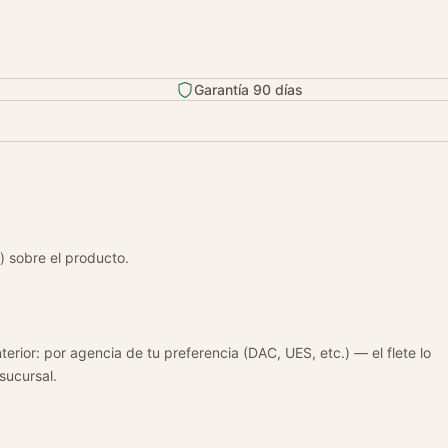
Garantía 90 días
) sobre el producto.
terior: por agencia de tu preferencia (DAC, UES, etc.) — el flete lo
 sucursal.