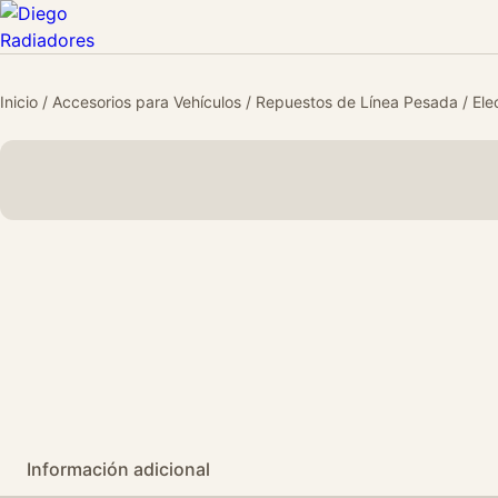
Inicio
/
Accesorios para Vehículos
/
Repuestos de Línea Pesada
/
Ele
Información adicional