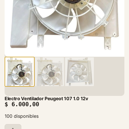
Electro Ventilador Peugeot 107 1.0 12v
$
6.000,00
100 disponibles
E