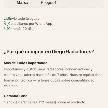
Marca
Peugeot
d
a
d
Envío todo Uruguay
Consultanos por WhatsApp
Garantía 90 días
¿Por qué comprar en Diego Radiadores?
Más de 7 años importando
Importamos y distribuimos radiadores, condensadores y
electro ventiladores hace más de 7 años. Nuestro equipo tiene
formación técnica — si tenés dudas sobre compatibilidad,
estamos.
Garantía 1 año
1 año de garantía real (12 meses) sobre el producto.