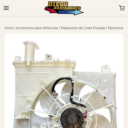
Inicio
/
Accesorios para Vehículos
/
Repuestos de Línea Pesada
/
Electroventi