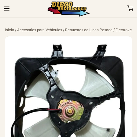
Inicio
/
Accesorios para Vehículos
/
Repuestos de Línea Pesada
/
Electroventi