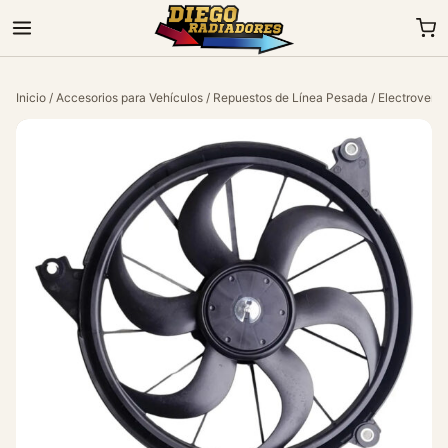
Inicio
/
Accesorios para Vehículos
/
Repuestos de Línea Pesada
/
Electroventi