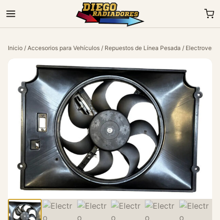
Inicio
/
Accesorios para Vehículos
/
Repuestos de Línea Pesada
/
Electroventi