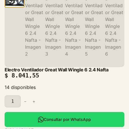
Electro Ventilador Great Wall Wingle 6 2.4 Nafta
$
8.041,55
14 disponibles
E
−
+
l
e
c
Consultar por WhatsApp
t