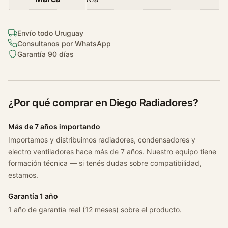
t
i
Envío todo Uruguay
d
Consultanos por WhatsApp
a
Garantía 90 días
d
¿Por qué comprar en Diego Radiadores?
Más de 7 años importando
Importamos y distribuimos radiadores, condensadores y
electro ventiladores hace más de 7 años. Nuestro equipo tiene
formación técnica — si tenés dudas sobre compatibilidad,
estamos.
Garantía 1 año
1 año de garantía real (12 meses) sobre el producto.