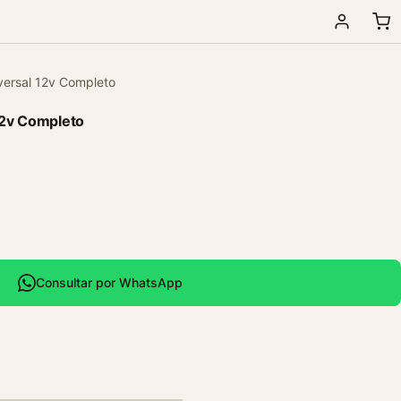
iversal 12v Completo
 12v Completo
Consultar por WhatsApp