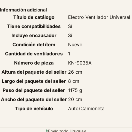
Información adicional
Título de catálogo
Electro Ventilador Universa
Tiene compatibilidades
Sí
Incluye encausador
Sí
Condición del ítem
Nuevo
Cantidad de ventiladores
1
Número de pieza
KN-9035A
Altura del paquete del seller
26 cm
Largo del paquete del seller
8 cm
Peso del paquete del seller
1175 g
Ancho del paquete del seller
20 cm
Tipo de vehículo
Auto/Camioneta
Envío todo Uruguay