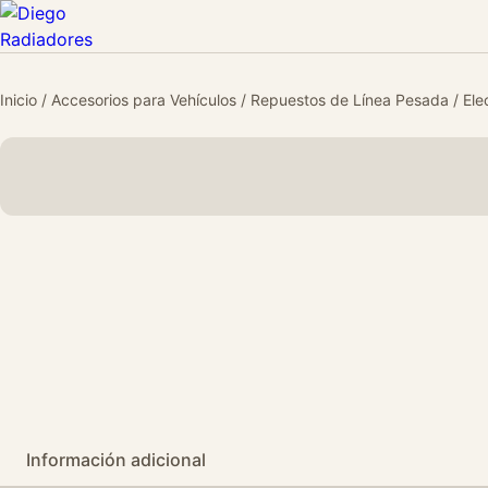
Inicio
/
Accesorios para Vehículos
/
Repuestos de Línea Pesada
/
Ele
Información adicional