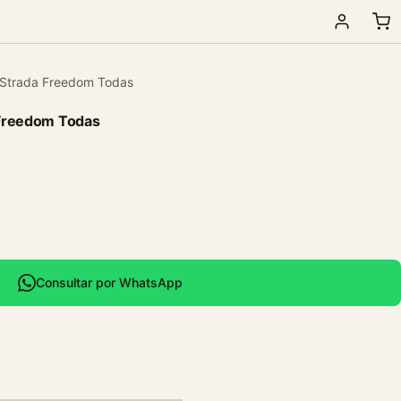
t Strada Freedom Todas
a Freedom Todas
Consultar por WhatsApp