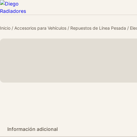
Inicio
/
Accesorios para Vehículos
/
Repuestos de Línea Pesada
/
Ele
Información adicional