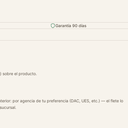
Garantía 90 días
) sobre el producto.
terior: por agencia de tu preferencia (DAC, UES, etc.) — el flete lo
 sucursal.