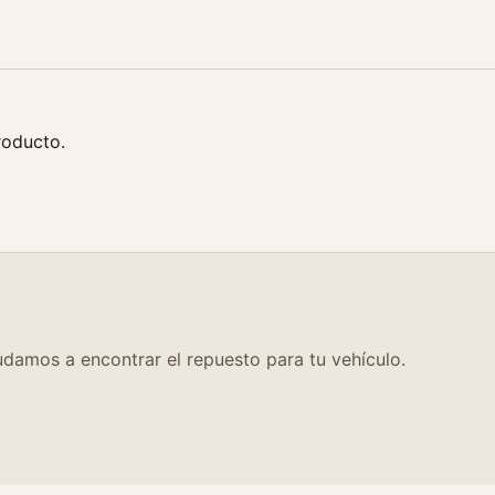
d
roducto.
damos a encontrar el repuesto para tu vehículo.