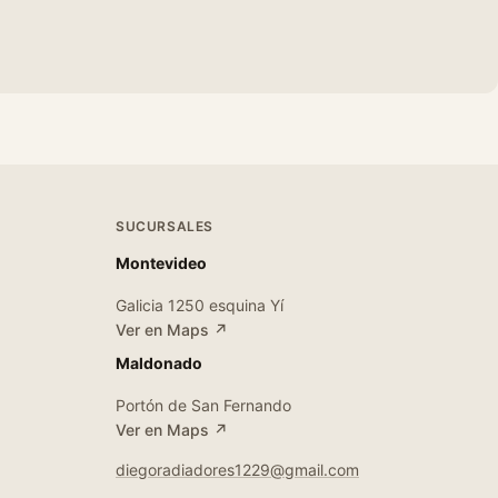
SUCURSALES
Montevideo
Galicia 1250 esquina Yí
Ver en Maps ↗
Maldonado
Portón de San Fernando
Ver en Maps ↗
diegoradiadores1229@gmail.com