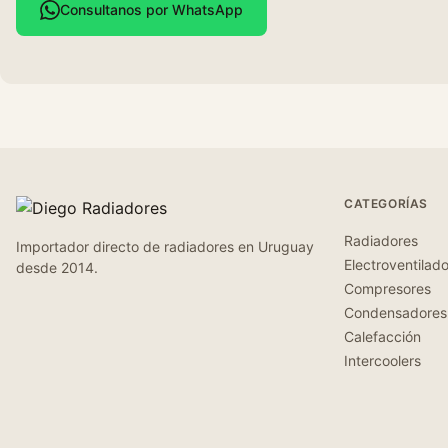
Consultanos por WhatsApp
CATEGORÍAS
Radiadores
Importador directo de radiadores en Uruguay
Electroventilad
desde 2014.
Compresores
Condensadores
Calefacción
Intercoolers