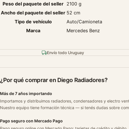
Peso del paquete del seller
2100 g
Ancho del paquete del seller
52 cm
Tipo de vehículo
Auto/Camioneta
Marca
Mercedes Benz
Envío todo Uruguay
¿Por qué comprar en Diego Radiadores?
Más de 7 años importando
Importamos y distribuimos radiadores, condensadores y electro ven
Nuestro equipo tiene formación técnica — si tenés dudas sobre com
Pago seguro con Mercado Pago
Pago seguro online con Mercado Pago: tarjetas de crédito y débito.