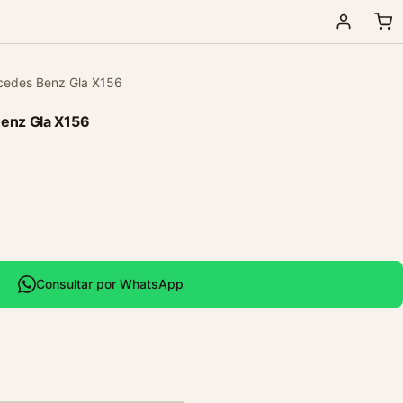
rcedes Benz Gla X156
Benz Gla X156
Consultar por WhatsApp