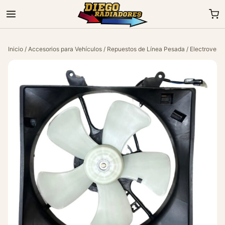
Inicio
/
Accesorios para Vehículos
/
Repuestos de Línea Pesada
/
Electroventi